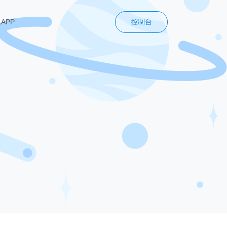
控制台
APP