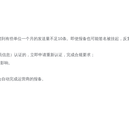
虑到有些单位一个月的发送量不足10条。即使报备也可能签名被挂起，反
员信息）认证的，立即申请重新认证，完成合规要求；
受影响。
会自动完成运营商的报备。